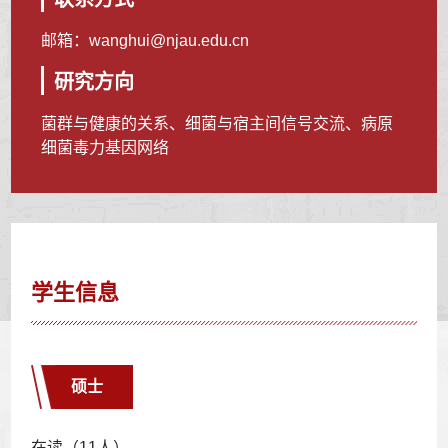
邮箱：
wanghui@njau.edu.cn
研究方向
菌群与健康的关系、细菌与宿主间信号交流、病原
细菌毒力基因网络
学生信息
硕士
在读（11人）