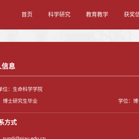
首页
科学研究
教育教学
获奖
人信息
单位：生命科学学院
：博士研究生毕业
学位：博
系方式
：
sundi@njau.edu.cn