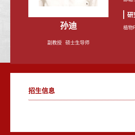
研
孙迪
植物
副教授 硕士生导师
招生信息