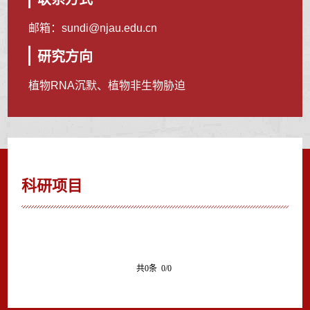
邮箱：
sundi@njau.edu.cn
研究方向
植物RNA沉默、植物非生物胁迫
科研项目
共0条 0/0