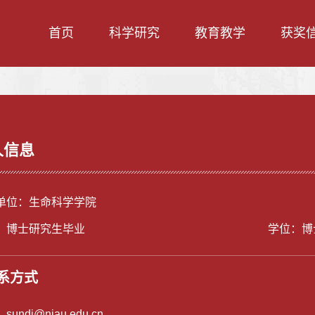
首页
科学研究
教育教学
获奖
人信息
单位：生命科学学院
：博士研究生毕业
学位：博
系方式
：
sundi@njau.edu.cn