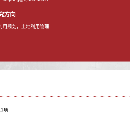
究方向
利用规划，土地利用管理
11项