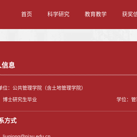
首页
科学研究
教育教学
获奖
人信息
单位：公共管理学院（含土地管理学院）
：博士研究生毕业
学位：管
系方式
：
liuqiong@njau.edu.cn