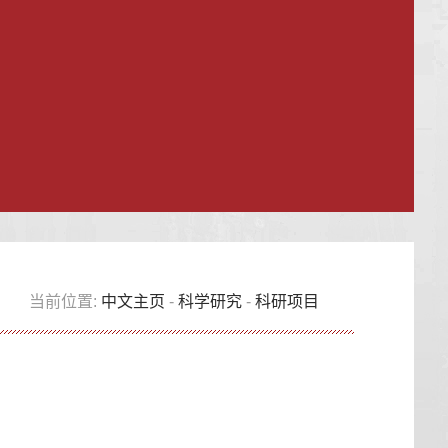
当前位置:
中文主页
-
科学研究
-
科研项目