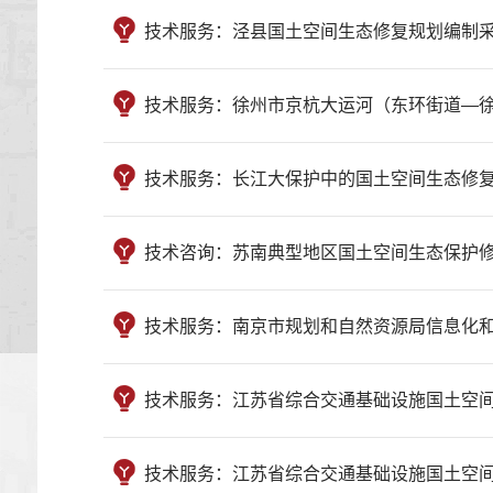
技术服务：泾县国土空间生态修复规划编制采购项目 （202
技术服务：徐州市京杭大运河（东环街道—徐庄镇） 沿线
技术服务：长江大保护中的国土空间生态修复的空间补偿机
技术咨询：苏南典型地区国土空间生态保护修复规划研究技术
技术服务：南京市规划和自然资源局信息化和科技发展十四五
技术服务：江苏省综合交通基础设施国土空间规划--建设
技术服务：江苏省综合交通基础设施国土空间规划--建设用地