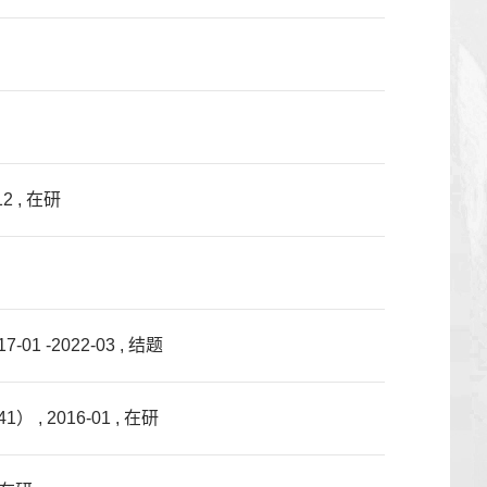
 , 在研
-2022-03 , 结题
2016-01 , 在研