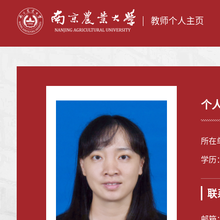
教师个人主页
个
所在
学历
联
邮箱