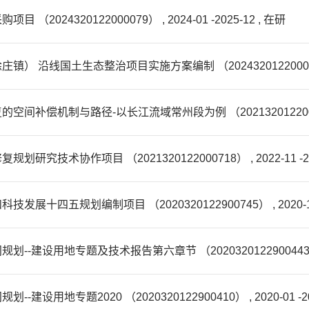
4320122000079） , 2024-01 -2025-12 , 在研
国土生态整治项目实施方案编制 （2024320122000106） , 20
制与路径-以长江流域常州段为例 （2021320122000553） , 
协作项目 （2021320122000718） , 2022-11 -202
规划编制项目 （2020320122900745） , 2020-12 -2
用地专题及技术报告第六章节 （2020320122900443） , 2020
专题2020 （2020320122900410） , 2020-01 -202