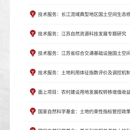
技术服务：长江流域典型地区国土空间生态修复规划研究 （2
技术服务：江苏自然资源科技发展专题研究 （20193201
技术服务：江苏省综合交通基础设施国土空间规划--建设用地
技术服务：土地利用体征指数评价及调控机制研究 （2100
面上项目：农村建设用地发展权转移增值收益共享研究：
国家自然科学基金：土地约束性指标管控政策的选择性