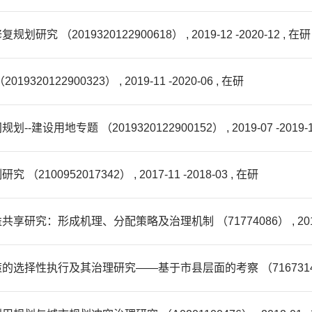
019320122900618） , 2019-12 -2020-12 , 在研
22900323） , 2019-11 -2020-06 , 在研
专题 （2019320122900152） , 2019-07 -2019-12
952017342） , 2017-11 -2018-03 , 在研
形成机理、分配策略及治理机制 （71774086） , 2017-01 
执行及其治理研究——基于市县层面的考察 （71673141） , 