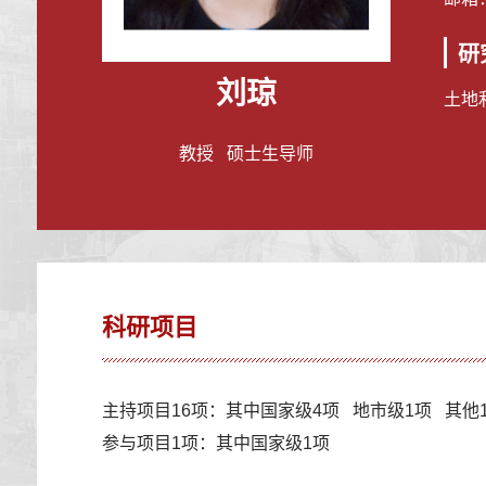
研
刘琼
土地
教授 硕士生导师
科研项目
主持项目16项：其中国家级4项 地市级1项 其他
参与项目1项：其中国家级1项