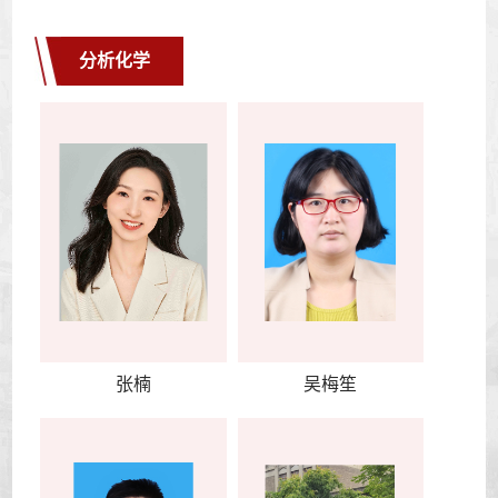
分析化学
张楠
吴梅笙