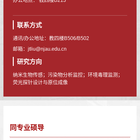
办公地点： 教四楼B213
联系方式
通讯/办公地址：
教四楼B506/B502
邮箱：
jtliu@njau.edu.cn
研究方向
纳米生物传感；污染物分析监控；环境毒理监测；
荧光探针设计与原位成像
同专业硕导