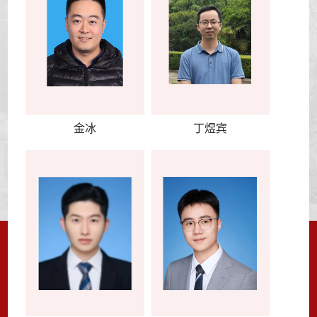
金冰
丁煜宾