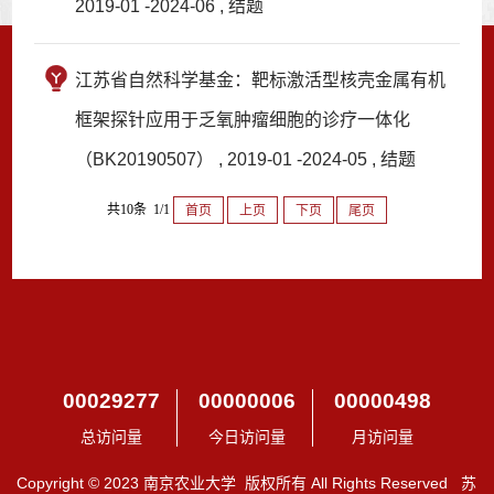
2019-01 -2024-06 , 结题
江苏省自然科学基金：靶标激活型核壳金属有机
框架探针应用于乏氧肿瘤细胞的诊疗一体化
（BK20190507） , 2019-01 -2024-05 , 结题
共10条 1/1
首页
上页
下页
尾页
00029277
00000006
00000498
总访问量
今日访问量
月访问量
Copyright © 2023 南京农业大学 版权所有 All Rights Reserved 苏