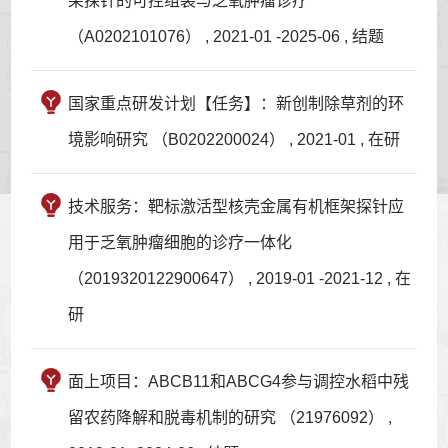
架探针的可控组装与乏氧肿瘤诊疗
（A0202101076） , 2021-01 -2025-06 , 结题
国家重点研发计划【任务】：新创制除草剂的环
境影响研究 （B0202200024） , 2021-01 , 在研
技术服务：靶标激活型核壳金属有机框架探针应
用于乏氧肿瘤细胞的诊疗一体化
（2019320122900647） , 2019-01 -2021-12 , 在
研
面上项目：ABCB11和ABCG4参与调控水稻中残
留农药降解和脱毒机制的研究 （21976092） ,