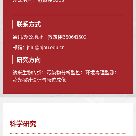
办公地点： 教四楼B213
联系方式
通讯/办公地址：
教四楼B506/B502
邮箱：
jtliu@njau.edu.cn
研究方向
纳米生物传感；污染物分析监控；环境毒理监测；
荧光探针设计与原位成像
科学研究