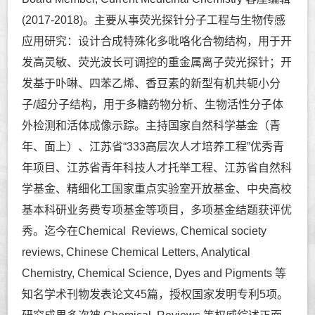
(2017-2018)。主要从事荧光探针分子工程与生物传感
应用研究：设计合成特殊化多吡咯化合物结构，用于开
发高灵敏、荧光波长可调控的重金属离子荧光探针；开
发基于卟啉、四苯乙烯、香豆素的新型有机共轭小分
子/超分子结构，用于多糖药物分析、生物活性分子体
外检测和活体成像示踪。主持国家自然科学基金（青
年、面上）、江苏省“333高层次人才培养工程”优秀青
年项目、江苏省青年科技人才托举工程、江苏省自然科
学基金、精细化工国家重点实验室开放基金、中央高校
基本科研业务费专项基金等项目，多项基金结题获评优
秀。迄今在Chemical Reviews, Chemical society
reviews, Chinese Chemical Letters, Analytical
Chemistry, Chemical Science, Dyes and Pigments 等
知名学术刊物发表论文45篇，授权国家发明专利5项。