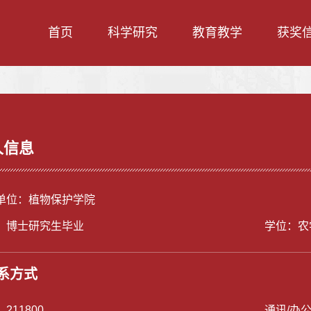
首页
科学研究
教育教学
获奖
人信息
单位：植物保护学院
：博士研究生毕业
学位：农
系方式
：
211800
通讯/办