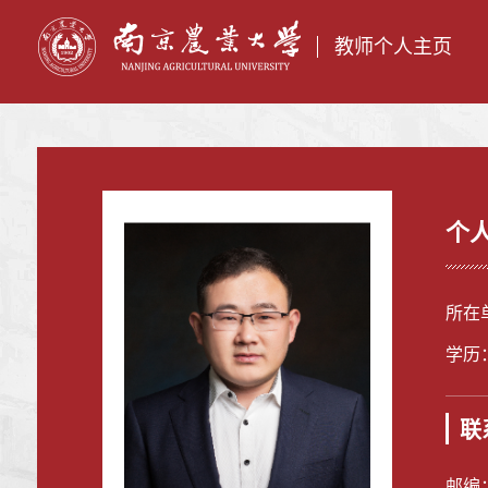
教师个人主页
个
所在
学历
联
邮编