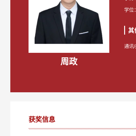
学位
其
通讯
周政
获奖信息