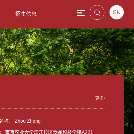
EN
息
招生信息
更多+
称： Zhou Zheng
： 南京农业大学滨江校区食品科技学院A221