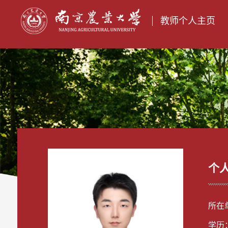
教师个人主页
个
所在
学历