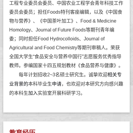
工程专业委员会委员、中国农业工程学会青年科技工作
委员会委员；担任Foods特刊客座编辑，以及《中国食
物与营养》、《中国茶叶加工》、
Food & Medicine
Homology、Journal of Future Foods
等期刊青年编
委；
同时担任
Food Hydrocolloids、Journal of
Agricultural and Food Chemistry
等期刊审稿人。
荣获
全国大学生“食品安全与营养中国行”志愿服务优秀指导
教师。
参编国家十四五规划教材《食品营养与健康》。
相关专
每年计划招收2~3名硕士研究生。诚挚欢迎
业背景的
申请
本科毕业生
，也欢迎对本研究方向感兴趣
加入
的本科生
实验室开展科研学习。
教育经历