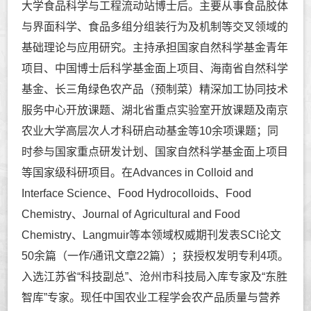
大学食品科学与工程流动站博士后。主要从事食品胶体
与界面科学、食品多组分组装行为及机制等交叉领域的
基础理论与应用研究。主持承担国家自然科学基金青年
项目、中国博士后科学基金面上项目、海南省自然科学
基金、长三角绿色农产品（预制菜）精深加工协同技术
服务中心开放课题、湖北省重点实验室开放课题及南京
农业大学高层次人才科研启动基金等10余项课题；
同
时参与国家重点研发计划、国家自然科学基金面上项目
等国家级科研项目
。在
Advances in Colloid and
Interface Science、Food Hydrocolloids、Food
Chemistry、Journal of Agricultural and Food
Chemistry、Langmuir
等本领域权威期刊发表SCI论文
50余篇（一作/通讯文章22篇）；获授权发明专利4项。
入选江苏省“
科技副总
”
、沧州市科技局入库专家及“东胜
智库”专家
。现任中国农业工程学会农产品质量与营养