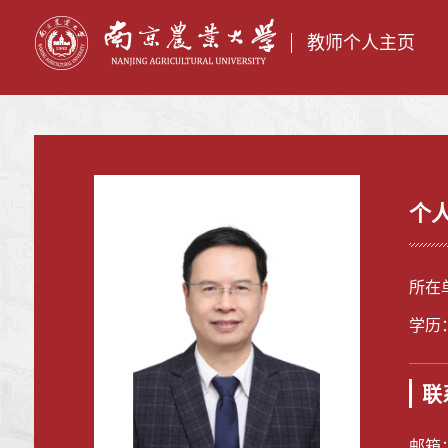
教师个人主页
个
所在
学历
联
邮箱