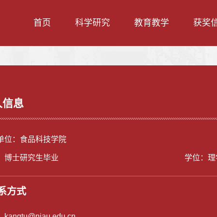
首页
科学研究
教育教学
获奖
人信息
单位：食品科技学院
：博士研究生毕业
学位：理
系方式
：
kangtu@njau.edu.cn