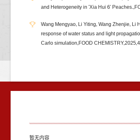
and Heterogeneity in 'Xia Hui 6' Peaches
Wang Mengyao, Li Yiting, Wang Zhenjie, Li 
response of water status and light propagati
Carlo simulation,FOOD CHEMISTRY,2025
暂无内容