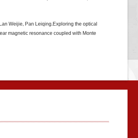
n Weijie, Pan Leiqing.Exploring the optical
uclear magnetic resonance coupled with Monte