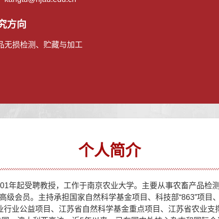
究方向
品无损检测、贮藏与加工
个人简介
001年起受聘教授，工作于南京农业大学。主要从事农畜产品检
级会员。主持承担国家自然科学基金项目、科技部“863”项目、
、农业行业公益项目、江苏省自然科学基金重点项目、江苏省农业支