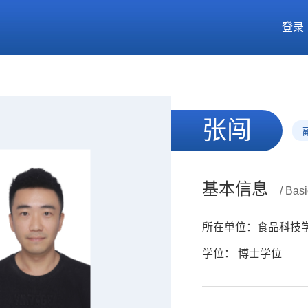
登录
张闯
基本信息
/ Basi
所在单位：食品科技
学位： 博士学位