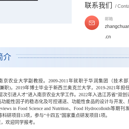
联系我们
/ Cont
邮箱
zhangchua
.cn
简介
京农业大学副教授。2009-2011年就职于华润集团（技术
nt，兼职)，
2019年博士毕业于新西兰奥克兰大学，2019-2021年
“高层次引进人才”进入南京农业大学工作。2022年入选江苏省“
品功能性因子的稳态化及可控递送、功能性食品的设计与开发、
Reviews in Food Science and Nutrition、Food Hydr
等科研项目13项，参与“十四五”国家重点研发项目1项。
足，欢迎同学报考。