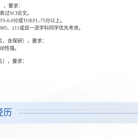
），要求：
表过SCI论文。
TS-6.0分或TOEFL-75分以上。
985、211或双一流学科同学优先考虑。
5名，含保研），要求：
主动性强。
4名），要求：
。
。
经历