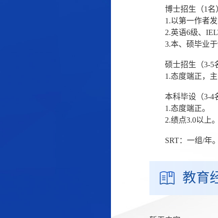
博士招生（1名
1.以第一作者发
2.英语6级、IEL
3.本、硕毕业于
硕士招生（3-
1.态度端正，
本科毕设（3-
1.
态度端正。
2.绩点3.0以上
SRT：一组/年
教育