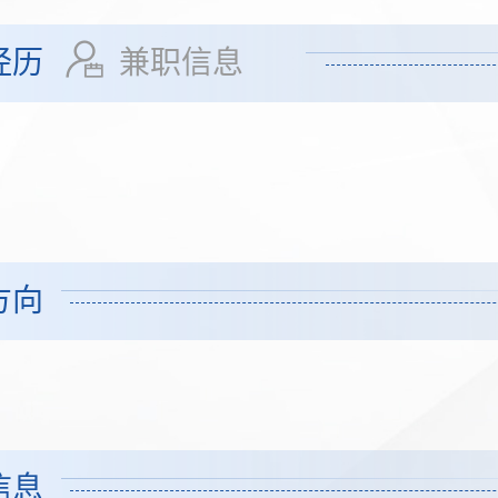
经历
兼职信息
方向
信息