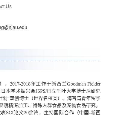
act Us
ng@njau.edu
部），
2017-2018年工作于新西兰Goodman Fielder
担任日本学术振兴会JSPS/国立千叶大学博士后研究
双创计划”双创博士（世界名校类）、海智湾青年留学
果蔬精深加工、特殊人群食品及宠物食品
研究。
ocolloids等期刊发表SCI论文20余篇，主持国际合作（中国-新西