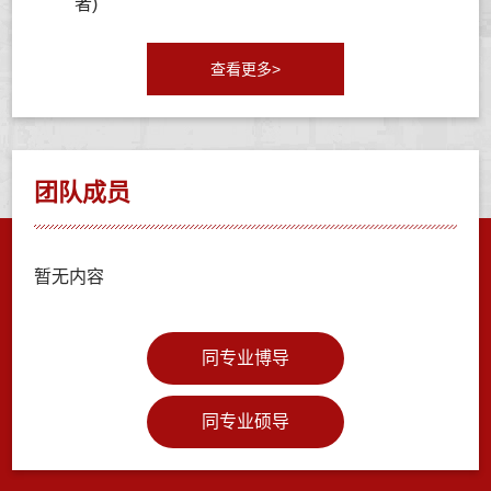
者)
查看更多>
团队成员
暂无内容
同专业博导
同专业硕导