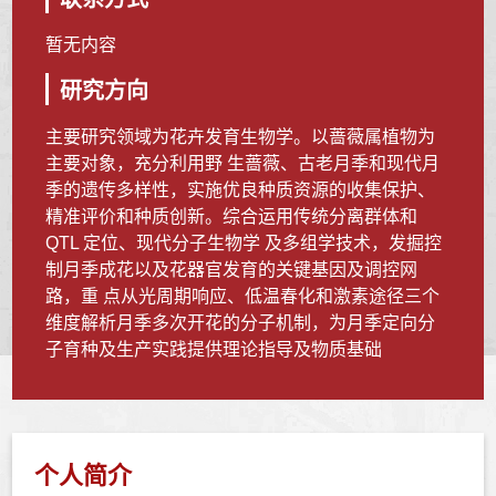
暂无内容
研究方向
主要研究领域为花卉发育生物学。以蔷薇属植物为
主要对象，充分利用野 生蔷薇、古老月季和现代月
季的遗传多样性，实施优良种质资源的收集保护、
精准评价和种质创新。综合运用传统分离群体和
QTL 定位、现代分子生物学 及多组学技术，发掘控
制月季成花以及花器官发育的关键基因及调控网
路，重 点从光周期响应、低温春化和激素途径三个
维度解析月季多次开花的分子机制，为月季定向分
子育种及生产实践提供理论指导及物质基础
个人简介