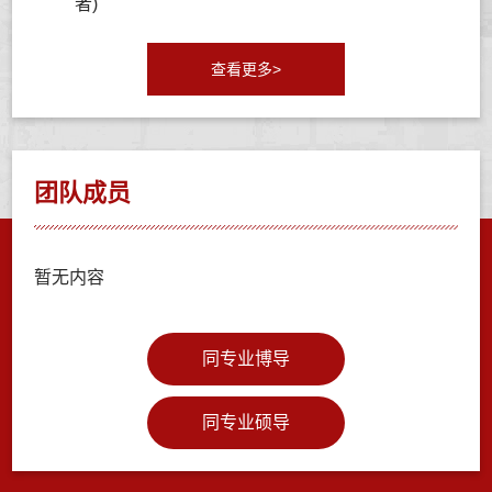
者)
查看更多>
团队成员
暂无内容
同专业博导
同专业硕导