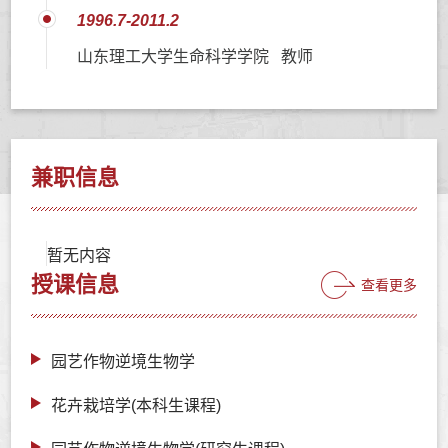
1996.7-2011.2
山东理工大学生命科学学院 教师
兼职信息
暂无内容
授课信息
查看更多
园艺作物逆境生物学
花卉栽培学(本科生课程)