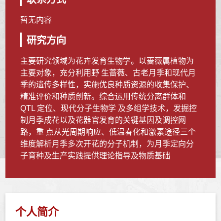
暂无内容
研究方向
主要研究领域为花卉发育生物学。以蔷薇属植物为
主要对象，充分利用野 生蔷薇、古老月季和现代月
季的遗传多样性，实施优良种质资源的收集保护、
精准评价和种质创新。综合运用传统分离群体和
QTL 定位、现代分子生物学 及多组学技术，发掘控
制月季成花以及花器官发育的关键基因及调控网
路，重 点从光周期响应、低温春化和激素途径三个
维度解析月季多次开花的分子机制，为月季定向分
子育种及生产实践提供理论指导及物质基础
个人简介