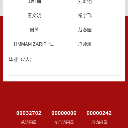
田红梅
刘虹池
王文晓
常宇飞
周芮
范春国
HMMAM ZARIF H...
户帅雅
毕业（7人）
00032702
00000006
00000242
总访问量
今日访问量
月访问量