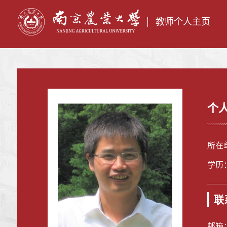
教师个人主页
个
所在
学历
联
邮箱