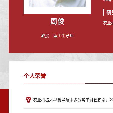
研
周俊
农业
教授 博士生导师
个人荣誉
农业机器人视觉导航中多分辨率路径识别，20