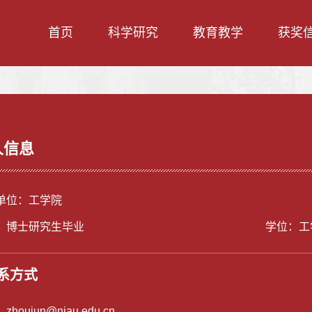
首页
科学研究
教育教学
获奖
人信息
单位：工学院
：博士研究生毕业
学位：工
系方式
：
zhoujun@njau.edu.cn