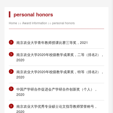
personal honors
Home
>>
Award information
>>
personal honors
南京农业大学青年教师授课比赛三等奖，2021
南京农业大学2020年校级教学成果奖，二等（排名2），
2020
南京农业大学2020年校级教学成果奖，特等（排名2），
2020
中国产学研合作促进会产学研合作创新奖（个人），
2020
南京农业大学优秀专业硕士论文指导教师荣誉称号，
2020