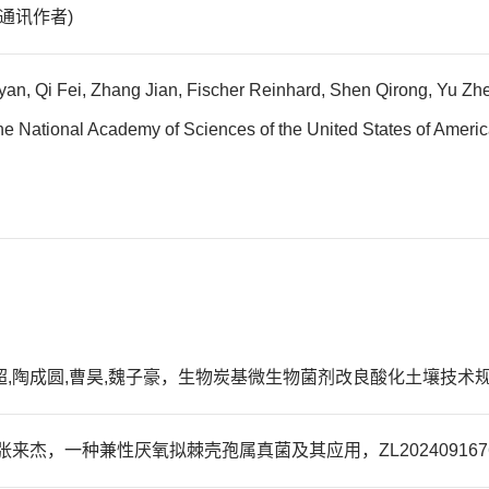
(共同通讯作者)
an, Qi Fei, Zhang Jian, Fischer Reinhard, Shen Qirong, Yu Zhe
 of the National Academy of Sciences of the United States of
,陶成圆,曹昊,魏子豪，生物炭基微生物菌剂改良酸化土壤技术规程，T/
张来杰，一种兼性厌氧拟棘壳孢属真菌及其应用，ZL20240916760