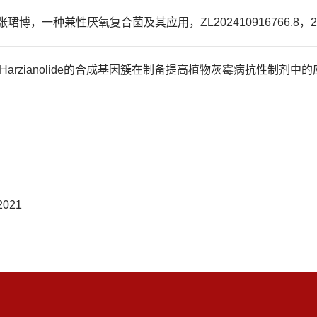
珺博，一种兼性厌氧复合菌及其应用，ZL202410916766.8，2
zianolide的合成基因簇在制备提高植物灰霉病抗性制剂中的应用，ZL
021