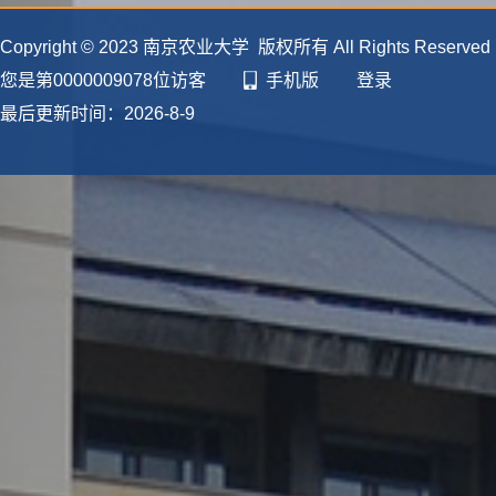
Copyright © 2023 南京农业大学 版权所有 All Rights Reserve
您是第
0000009078
位访客
手机版
登录
最后更新时间：
2026
-
8
-
9