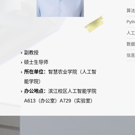
算法
Py
人工
数据
副教授
信息
硕士生导师
所在单位：
智慧农业学院（人工智
能学院）
办公地点：
滨江校区人工智能学院
A613（办公室）A729（实验室）
毕业院校：
复旦大学
学科：
计算机软件与理论
计算机科学与技术