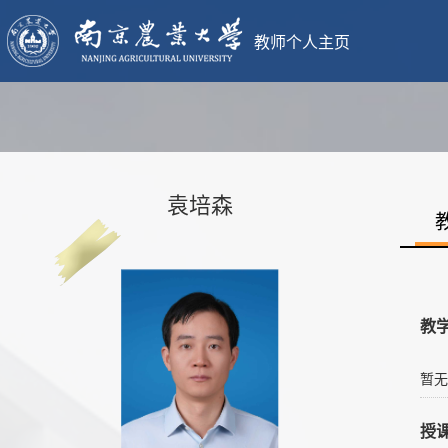
教师个人主页
袁培森
教
暂无
授