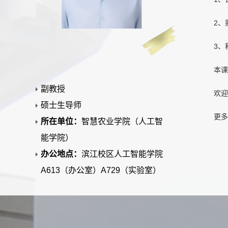
2、
3、
本课
副教授
欢迎
硕士生导师
更多请
所在单位：
智慧农业学院（人工智
能学院）
办公地点：
滨江校区人工智能学院
A613（办公室）A729（实验室）
毕业院校：
复旦大学
学科：
计算机软件与理论
计算机科学与技术