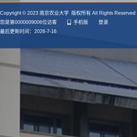
个人荣誉
查看更多
Copyright © 2023 南京农业大学 版权所有 All Rights Reserve
2022 江苏省优秀毕业论文二等奖
您是第
0000009006
位访客
手机版
登录
指导老师
最后更新时间：
2026
-
7
-
16
2022 优秀毕业论文特等奖指导老
师
2021 江苏省优秀毕业论文三等奖
指导老师