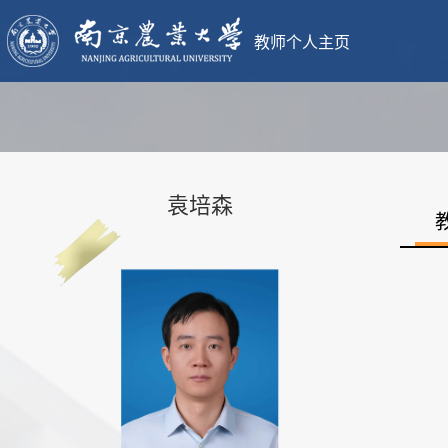
教师个人主页
袁培森