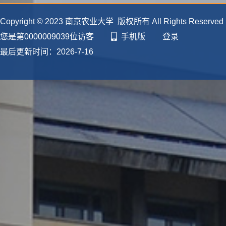
Copyright © 2023 南京农业大学 版权所有 All Rights Reserve
您是第
0000009039
位访客
手机版
登录
最后更新时间：
2026
-
7
-
16