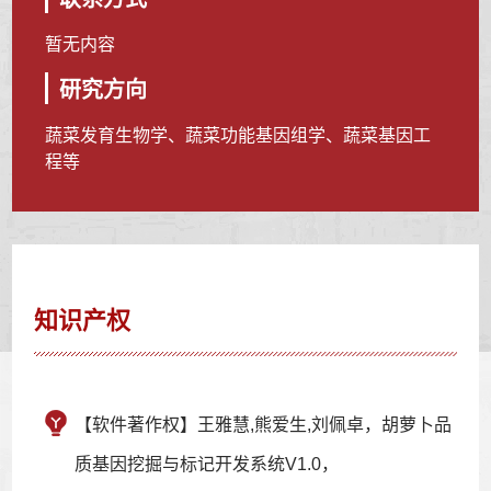
暂无内容
研究方向
蔬菜发育生物学、蔬菜功能基因组学、蔬菜基因工
程等
知识产权
【软件著作权】王雅慧,熊爱生,刘佩卓，胡萝卜品
质基因挖掘与标记开发系统V1.0，