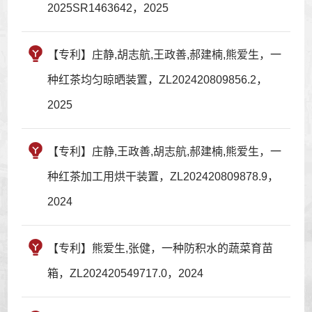
2025SR1463642，2025
【专利】庄静,胡志航,王政善,郝建楠,熊爱生，一
种红茶均匀晾晒装置，ZL202420809856.2，
2025
【专利】庄静,王政善,胡志航,郝建楠,熊爱生，一
种红茶加工用烘干装置，ZL202420809878.9，
2024
【专利】熊爱生,张健，一种防积水的蔬菜育苗
箱，ZL202420549717.0，2024