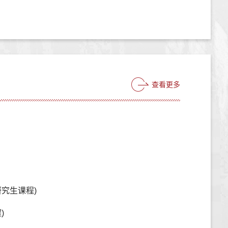
查看更多
究生课程)
)