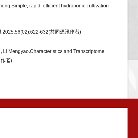
g.Simple, rapid, efficient hydroponic cultivation
56(02):622-632(共同通讯作者)
 Li Mengyao.Characteristics and Transcriptome
参与作者)