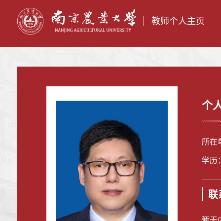
教师个人主页
个
所在
学历
联
暂无