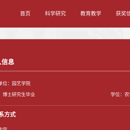
首页
科学研究
教育教学
获奖
人信息
单位：园艺学院
：博士研究生毕业
学位：农
系方式
内容