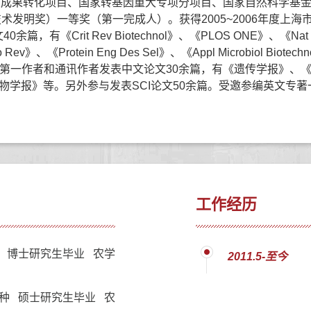
成果转化项目、国家转基因重大专项分项目、国家自然科学基金
术发明奖）一等奖（第一完成人）。获得2005~2006年度上
Crit Rev Biotechnol》、《PLOS ONE》、《Nat Proto
ev》、《Protein Eng Des Sel》、《Appl Microbiol Biotechno
Commun》等。第一作者和通讯作者发表中文论文30余篇，有《遗传
学报》等。另外参与发表SCI论文50余篇。受邀参编英文专著
工作经历
 博士研究生毕业 农学
2011.5-至今
种 硕士研究生毕业 农