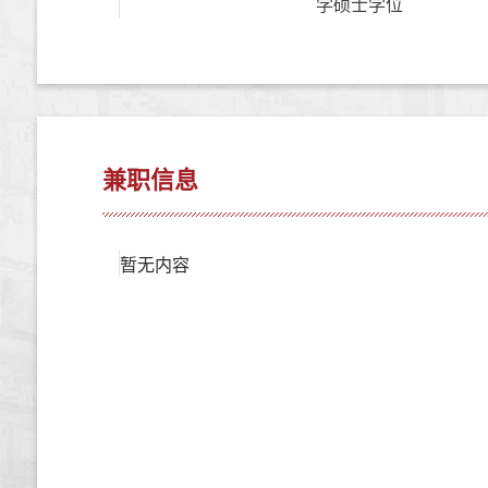
学硕士学位
兼职信息
暂无内容