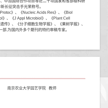
、中加国际合作项目等近二十项国家和省部级科研
海市新长征突击手光荣称号。
c》、《Nucleic Acids Res》、《Biol
l》、《J Appl Microbiol》、《Plant Cell
学报》、《遗传》、《分子细胞生物学报》、《果树学报》、
一部,为国内外多个期刊的特约审稿专家。
南京农业大学园艺学院 教师