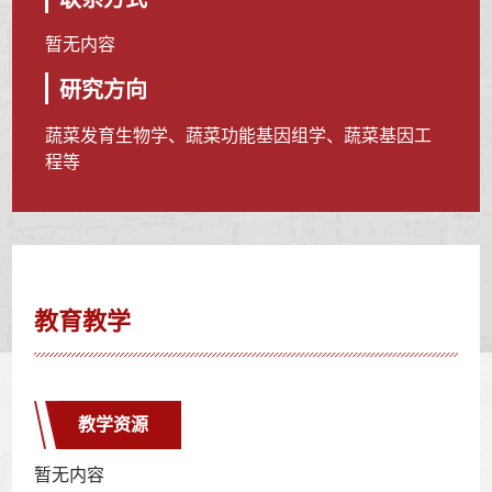
暂无内容
研究方向
蔬菜发育生物学、蔬菜功能基因组学、蔬菜基因工
程等
教育教学
教学资源
暂无内容