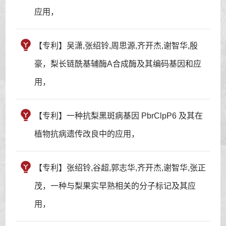
应用，
【专利】吴潇,张绍铃,周思源,齐开杰,谢智华,殷
豪，梨长链酰基辅酶A合成酶及其编码基因和应
用，
【专利】一种抗梨黑斑病基因 PbrClpP6 及其在
植物抗病遗传改良中的应用，
【专利】张绍铃,谷超,郭志华,齐开杰,谢智华,张正
茂，一种与梨果实早熟相关的分子标记及其应
用，