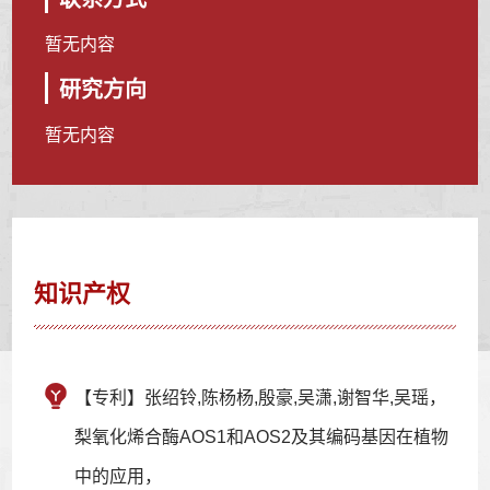
暂无内容
研究方向
暂无内容
知识产权
【专利】张绍铃,陈杨杨,殷豪,吴潇,谢智华,吴瑶，
梨氧化烯合酶AOS1和AOS2及其编码基因在植物
中的应用，