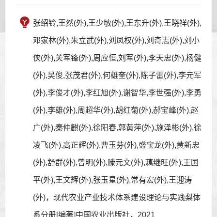
张绍铃,王然(外),王少敏(外),王东升(外),王晓祥(外),
邓家林(外),朱立武(外),刘凤权(外),刘奇志(外),刘小
侠(外),关军锋(外),周应恒,刘军(外),李天忠(外),杨健
(外),吴俊,张茂君(外),何雄奎(外),陈子雷(外),李元军
(外),李俊才(外),李红旭(外),谢智华,李世强(外),李勇
(外),李雄(外),周超华(外),胡红菊(外),郝宝峰(外),赵
广(外),秦仲麒(外),徐阳春,郭黄萍(外),施泽彬(外),徐
凌飞(外),高正辉(外),曹玉芬(外),盛宝龙(外),黄新忠
(外),舒群(外),曾明(外),滕元文(外),藕继旺(外),王国
平(外),王文辉(外),张玉星(外),常有宏(外),王迎涛
(外)，现代农业产业技术体系建设理论与实践梨体
系分册[编著]中国农业出版社，2021