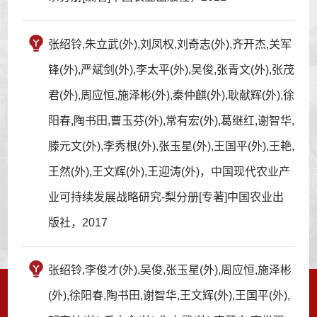
张绍铃,朱立武(外),刘凤权,刘奇志(外),齐开杰,关军
锋(外),严斌剑(外),李太平(外),吴俊,张青文(外),张茂
君(外),周应恒,施泽彬(外),秦仲麒(外),耿献辉(外),徐
阳春,陶书田,曹玉芬(外),常有宏(外),葛继红,谢智华,
滕元文(外),李秀根(外),张玉星(外),王国平(外),王艳,
王然(外),王文辉(外),王迎涛(外)，中国现代农业产
业可持续发展战略研究-梨分册[专著]中国农业出
版社，2017
张绍铃,李俊才(外),吴俊,张玉星(外),周应恒,施泽彬
(外),徐阳春,陶书田,谢智华,王文辉(外),王国平(外),