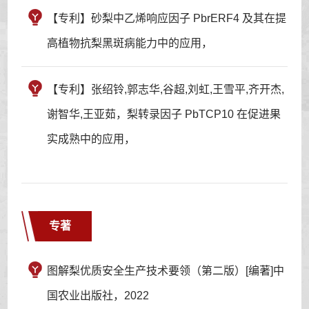
【专利】砂梨中乙烯响应因子 PbrERF4 及其在提
高植物抗梨黑斑病能力中的应用，
【专利】张绍铃,郭志华,谷超,刘虹,王雪平,齐开杰,
谢智华,王亚茹，梨转录因子 PbTCP10 在促进果
实成熟中的应用，
专著
图解梨优质安全生产技术要领（第二版）[编著]中
国农业出版社，2022