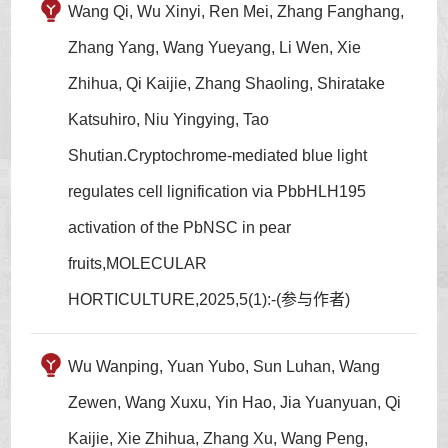
Wang Qi, Wu Xinyi, Ren Mei, Zhang Fanghang,
Zhang Yang, Wang Yueyang, Li Wen, Xie
Zhihua, Qi Kaijie, Zhang Shaoling, Shiratake
Katsuhiro, Niu Yingying, Tao
Shutian.Cryptochrome-mediated blue light
regulates cell lignification via PbbHLH195
activation of the PbNSC in pear
fruits,MOLECULAR
HORTICULTURE,2025,5(1):-(参与作者)
Wu Wanping, Yuan Yubo, Sun Luhan, Wang
Zewen, Wang Xuxu, Yin Hao, Jia Yuanyuan, Qi
Kaijie, Xie Zhihua, Zhang Xu, Wang Peng,