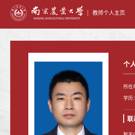
教师个人主页
个
所在
学历
联
暂无