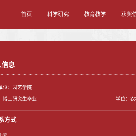
首页
科学研究
教育教学
获奖
人信息
单位：园艺学院
：博士研究生毕业
学位：农
系方式
内容