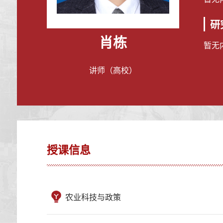
研
肖栋
暂无
讲师（高校）
授课信息
农业科技与政策