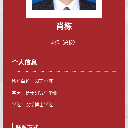
肖栋
讲师（高校）
个人信息
所在单位：园艺学院
学历：博士研究生毕业
学位：农学博士学位
联系方式