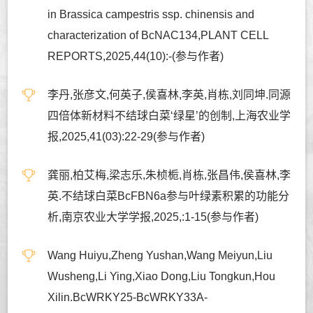
in Brassica campestris ssp. chinensis and
characterization of BcNAC134,PLANT CELL
REPORTS,2025,44(10):-(参与作者)
李丹,张彦文,何英子,侯喜林,李英,肖栋,刘同坤.同源
四倍体新材料不结球白菜‘绿星’的创制,上海农业学
报,2025,41(03):22-29(参与作者)
龚丽,柏艾梅,梁志乐,朱桢栀,肖栋,张昌伟,侯喜林,李
英.不结球白菜BcFBN6a参与叶绿素积累的功能分
析,南京农业大学学报,2025,:1-15(参与作者)
Wang Huiyu,Zheng Yushan,Wang Meiyun,Liu
Wusheng,Li Ying,Xiao Dong,Liu Tongkun,Hou
Xilin.BcWRKY25-BcWRKY33A-