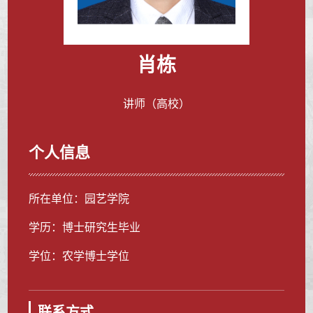
肖栋
讲师（高校）
个人信息
所在单位：园艺学院
学历：博士研究生毕业
学位：农学博士学位
联系方式