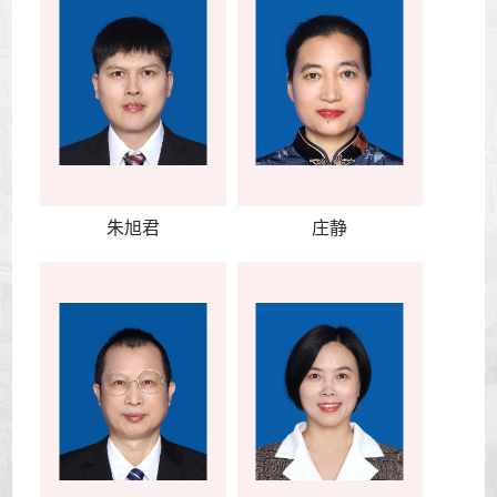
朱旭君
庄静