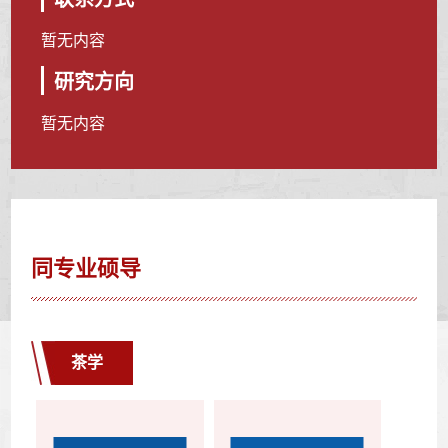
暂无内容
研究方向
暂无内容
同专业硕导
茶学