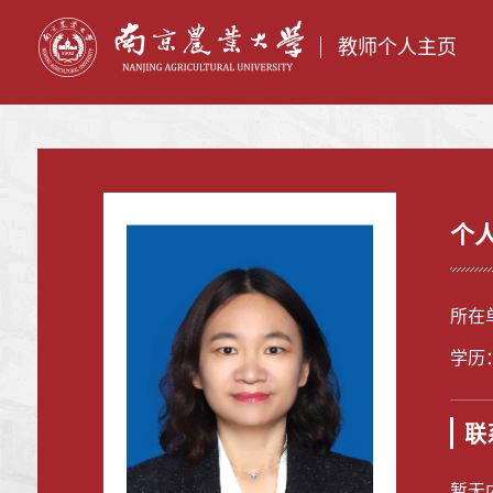
教师个人主页
个
所在
学历
联
暂无