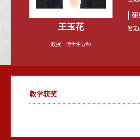
研
王玉花
暂无
教授 博士生导师
教学获奖