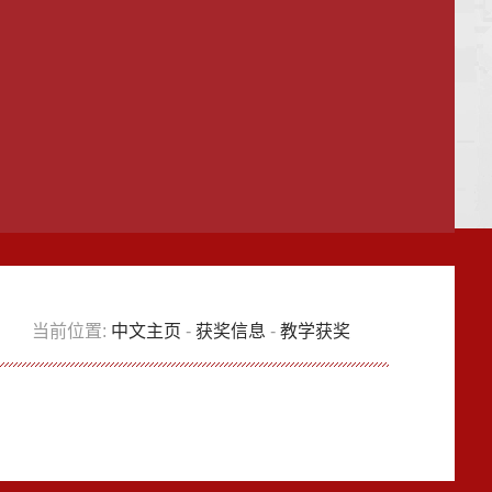
当前位置:
中文主页
-
获奖信息
-
教学获奖