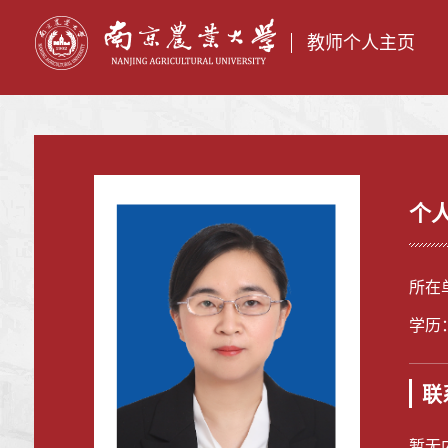
教师个人主页
个
所在
学历
联
暂无