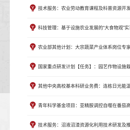
技术服务：农业劳动教育课程及科普资源开发 （2023320
科技管理：基于设施农业发展的“大食物观”实现路径与政策
农业部其他计划：大宗蔬菜产业体系岗位专家—抗逆栽培
国家重点研发计划【任务】：园艺作物设施栽培高温逆境
其他中央高校基本科研业务费：连栋日光能温室结构优化
青年科学基金项目：亚精胺调控自噬在番茄高温抗性中的作
技术服务：沼液沼渣资源化利用技术研发及推广应用服务合作