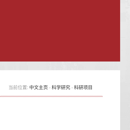
当前位置:
中文主页
-
科学研究
-
科研项目