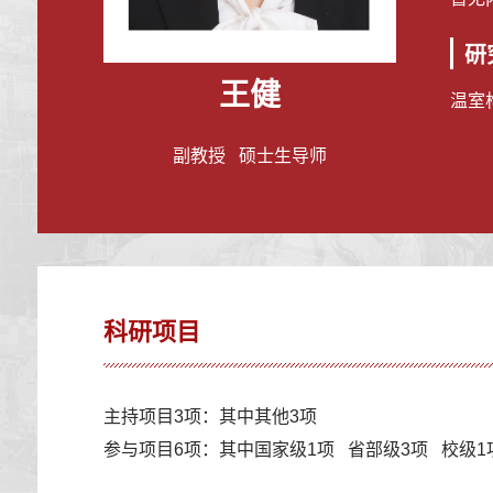
研
王健
温室
副教授 硕士生导师
科研项目
主持项目3项：其中其他3项
参与项目6项：其中国家级1项 省部级3项 校级