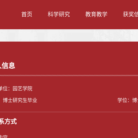
首页
科学研究
教育教学
获奖
人信息
单位：园艺学院
：博士研究生毕业
学位：博
系方式
内容