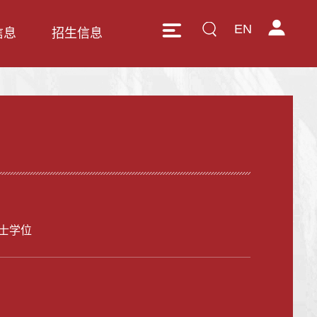
EN
信息
招生信息
士学位