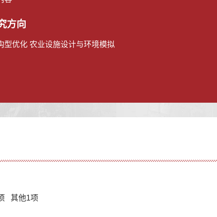
究方向
构型优化 农业设施设计与环境模拟
1项 其他1项