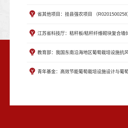
省其他项目：挂县强农项目 （R0201500258） , 
江苏省科技厅：秸秆板/秸秆纤维砌块复合墙体日光温室
教育部：我国东南沿海地区葡萄栽培设施抗风载特性与避
青年基金：高效节能葡萄栽培设施设计与葡萄生长模型建