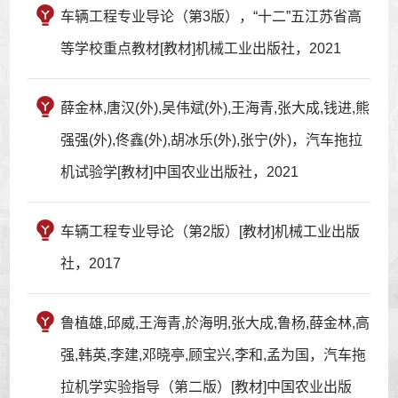
车辆工程专业导论（第3版），“十二”五江苏省高
等学校重点教材[教材]机械工业出版社，2021
薛金林,唐汉(外),吴伟斌(外),王海青,张大成,钱进,熊
强强(外),佟鑫(外),胡冰乐(外),张宁(外)，汽车拖拉
机试验学[教材]中国农业出版社，2021
车辆工程专业导论（第2版）[教材]机械工业出版
社，2017
鲁植雄,邱威,王海青,於海明,张大成,鲁杨,薛金林,高
强,韩英,李建,邓晓亭,顾宝兴,李和,孟为国，汽车拖
拉机学实验指导（第二版）[教材]中国农业出版