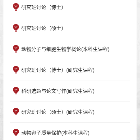
研究班讨论（博士）
研究班讨论（硕士）
动物分子与细胞生物学概论(本科生课程)
研究班讨论（博士）(研究生课程)
科研选题与论文写作(研究生课程)
研究班讨论（硕士）(研究生课程)
动物卵子质量保护(本科生课程)