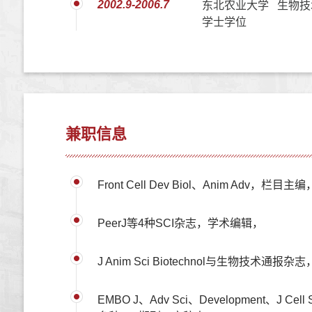
2002.9-2006.7
东北农业大学 生物技
学士学位
兼职信息
Front Cell Dev Biol、Anim Adv，栏目主编
PeerJ等4种SCI杂志，学术编辑，
J Anim Sci Biotechnol与生物技术通报
EMBO J、Adv Sci、Development、J Cell