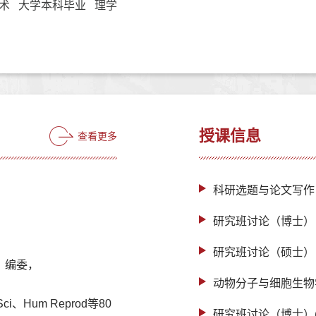
术 大学本科毕业 理学
授课信息
查看更多
，
科研选题与论文写作
研究班讨论（博士）
研究班讨论（硕士）
杂志，编委，
动物分子与细胞生物
 Sci、Hum Reprod等80
研究班讨论（博士）