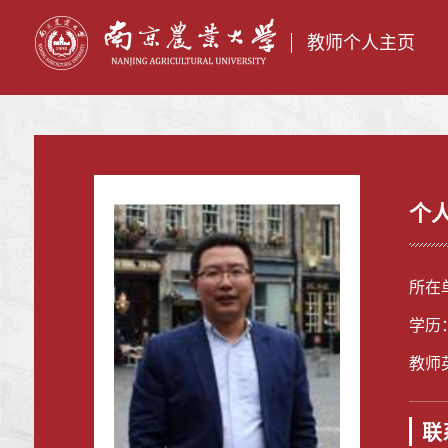
教师个人主页
个
所在
学历
教师英
联