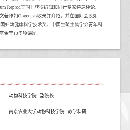
um Reprod
等
期刊
获得编辑和同行专家特邀评论、
文著作如
Oogenesis
收录并介绍
，
并在国际会议如
全国妇幼健康科学技术奖、中国生殖生物学会青年科
基金等
10
多项课题。
动物科技学院 副院长
南京农业大学动物科技学院 教学科研