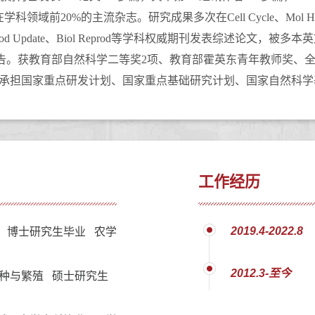
在学科领域前
20%
的主流杂志。研究成果多次在
Cell Cycle
、
Mol H
od Update
、
Biol Reprod
等学科权威期刊发表综述论文，被多本英
告。
获教育部自然科学二等奖
2
项
、教育部霍英东青年教师奖、
承担国家重点研发计划、国家重点基础研究计划、国家自然科学
工作经历
2019.4-2022.8
 博士研究生毕业 农学
2012.3-至今
种与繁殖 硕士研究生