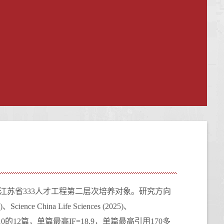
江苏省
333
人才工程第二层次培养对象。研究方向
)、Science China Life Sciences (2025)、
10
的
12
篇，单篇最高
IF=18.9
，单篇最高引用
170
多