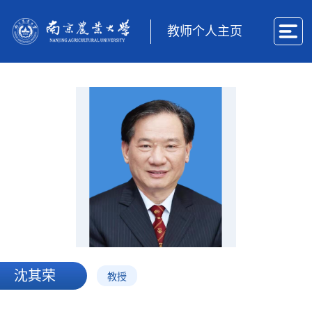
教师个人主页
沈其荣
教授