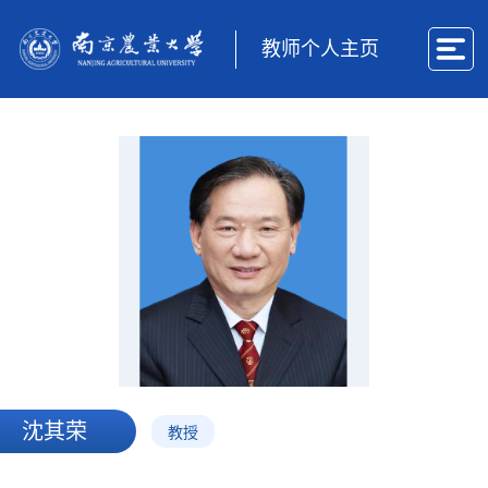
教师个人主页
沈其荣
教授