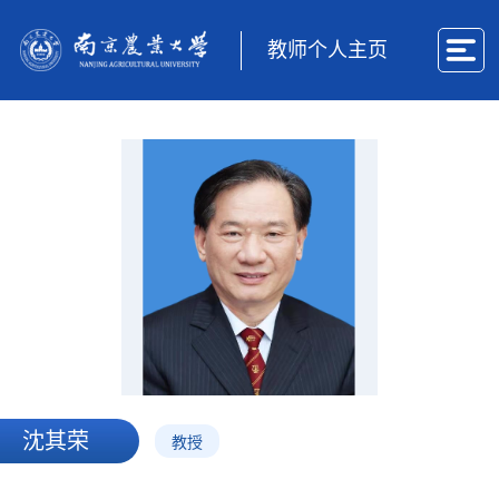
教师个人主页
沈其荣
教授