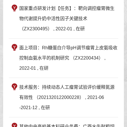
国家重点研发计划【任务】：靶向调控瘤胃微生
物代谢提升奶中活性因子关键技术
（ZX2300495） , 2022-01 , 在研
面上项目：Rh糖蛋白介导pH调节瘤胃上皮氨吸收
控制血氨水平的机制研究 （ZX2200434） ,
2022-01 , 在研
技术服务：持续动态人工瘤胃试验评价缓释氮源
有效性 （2021320122000228） , 2021-06
-2021-12 , 在研
其他中央高校基本科研业务费：广西水牛耐粗饲