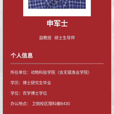
申军士
副教授 硕士生导师
个人信息
所在单位：动物科技学院（含无锡渔业学院）
学历：博士研究生毕业
学位：农学博士学位
办公地点： 卫岗校区理科楼B430