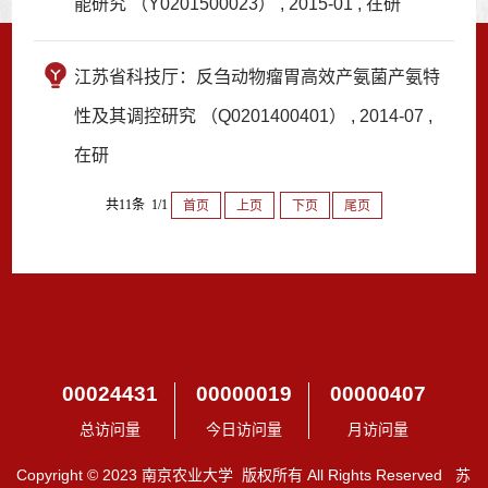
能研究 （Y0201500023） , 2015-01 , 在研
江苏省科技厅：反刍动物瘤胃高效产氨菌产氨特
性及其调控研究 （Q0201400401） , 2014-07 ,
在研
共11条 1/1
首页
上页
下页
尾页
00024431
00000019
00000407
总访问量
今日访问量
月访问量
Copyright © 2023 南京农业大学 版权所有 All Rights Reserved 苏