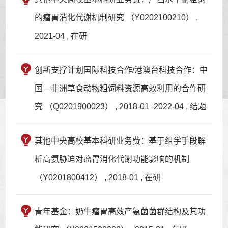
的瘤胃消化代谢机制研究 （Y0202100210） ,
2021-04 , 在研
创新支撑计划国际科技合作/港澳台科技合作：中
国—非洲草食动物粗饲料资源高效利用的合作研
究 （Q0201900023） , 2018-01 -2022-04 , 结题
其他中央高校基本科研业务费：基于组学手段解
析高氨胁迫对瘤胃消化代谢功能影响的机制
（Y0201800412） , 2018-01 , 在研
青年基金：奶牛瘤胃高效产氨菌菌群结构及其功