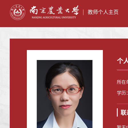
教师个人主页
个
所在
学历
联
暂无