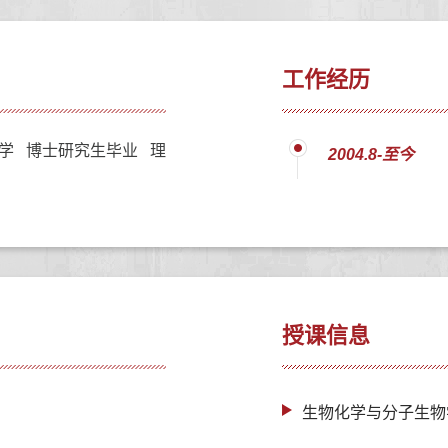
工作经历
学 博士研究生毕业 理
2004.8-至今
授课信息
生物化学与分子生物