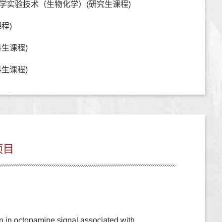
学实验技术（生物化学）(研究生课程)
程)
生课程)
生课程)
项目
in octopamine signal associated with