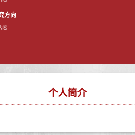
究方向
内容
个人简介