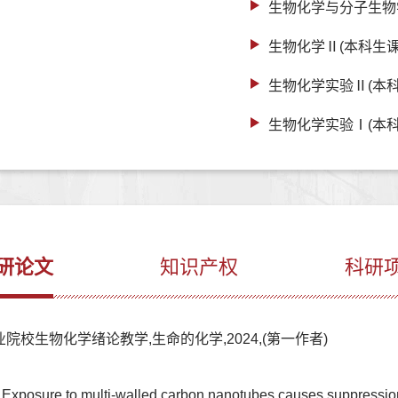
生物化学与分子生物
生物化学Ⅱ(本科生课
生物化学实验Ⅱ(本科
生物化学实验Ⅰ(本科
研论文
知识产权
科研
院校生物化学绪论教学,生命的化学,2024,(第一作者)
xposure to multi-walled carbon nanotubes causes suppression 