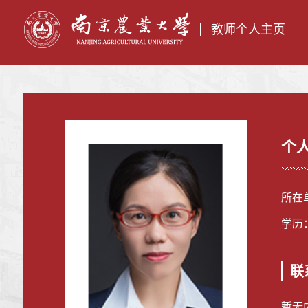
教师个人主页
个
所在
学历
联
暂无