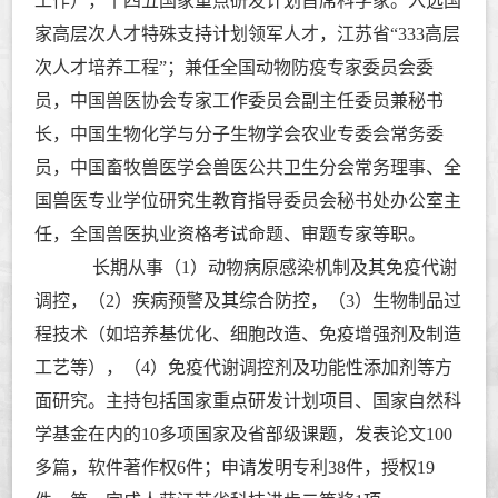
工作），十四五国家重点研发计划首席科学家。入选国
家高层次人才特殊支持计划领军人才，江苏省
“
333
高层
次人才培养工程”；兼任全国动物防疫专家委员会委
员，中国兽医协会专家工作委员会副主任委员兼秘书
长，中国生物化学与分子生物学会农业专委会常务委
员，中国畜牧兽医学会兽医公共卫生分会常务理事、全
国兽医专业学位研究生教育指导委员会秘书处办公室主
任，全国兽医执业资格考试命题、审题专家等职。
长期从事（1）动物病原感染机制及其免疫代谢
调控，（2）疾病预警及其综合防控，（3）生物制品过
程技术（如培养基优化、细胞改造、免疫增强剂及制造
工艺等），（4）免疫代谢调控剂及功能性添加剂等方
面研究。主持包括国家重点研发计划项目、国家自然科
学基金在内的10多项国家及省部级课题，发表论文100
多篇，软件著作权6件；申请发明专利38件，授权19