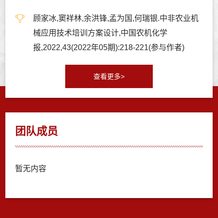
顾家冰,窦祥林,余洪锋,孟为国,何瑞银.中非农业机
械应用技术培训方案设计,中国农机化学
报,2022,43(2022年05期):218-221(参与作者)
查看更多>
团队成员
暂无内容