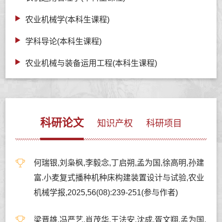
农业机械学(本科生课程)
学科导论(本科生课程)
农业机械与装备运用工程(本科生课程)
科研论文
知识产权
科研项目
何瑞银,刘枭枫,李毅念,丁启朔,孟为国,徐高明,孙建
富.小麦复式播种机种床构建装置设计与试验,农业
机械学报,2025,56(08):239-251(参与作者)
梁晋雄,冯严艺,肖茂华,王法安,沈成,胥文翔,孟为国.