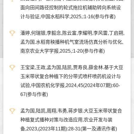
面向田间路径控制的轮式拖拉机辅助转向系统设
计与验证,中国水稻科学,2025,:1-16(参与作者)
潘婷,何瑞银,李毅念,陈云富,李耀明,李风雷,丁启朔,
孟为国.水稻育秧播种机气室流场仿真分析与优化,
南京农业大学学报,2025,:1-20(参与作者)
王宝梁,王政,孟为国,陆凯,贾寿良,薛金林.基于大豆
玉米带状复合种植下的分带式喷杆喷药机设计与
试验,中国农机化学报,2024,45(2024年07期):60-
67(参与作者)
孟为国,陆凯,周翔,韦勇,蒋步银.大豆玉米带状复合
种植复式播种对策与改造应用,农业开发与装
备,2023,(2023年11期):28-31(第一及通讯作者)