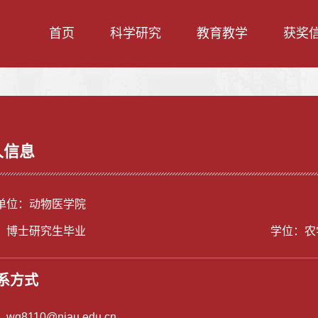
首页
科学研究
教育教学
获奖
人信息
单位：动物医学院
：博士研究生毕业
学位：农
系方式
：
wq8110@njau.edu.cn