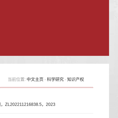
当前位置:
中文主页
-
科学研究
-
知识产权
211216838.5，2023