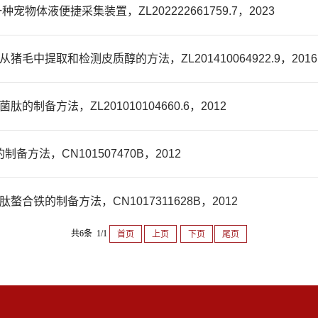
物体液便捷采集装置，ZL202222661759.7，2023
毛中提取和检测皮质醇的方法，ZL201410064922.9，2016
制备方法，ZL201010104660.6，2012
方法，CN101507470B，2012
合铁的制备方法，CN1017311628B，2012
共6条 1/1
首页
上页
下页
尾页