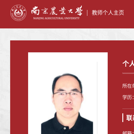
教师个人主页
个
所在
学历
联
邮箱