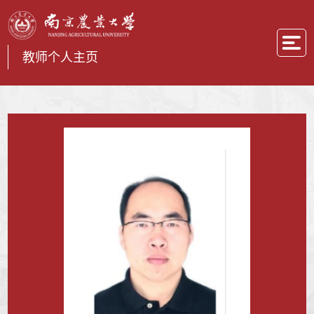
教师个人主页