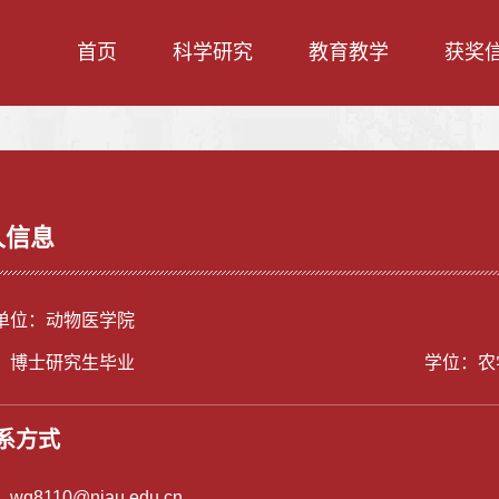
首页
科学研究
教育教学
获奖
人信息
单位：动物医学院
：博士研究生毕业
学位：农
系方式
：
wq8110@njau.edu.cn