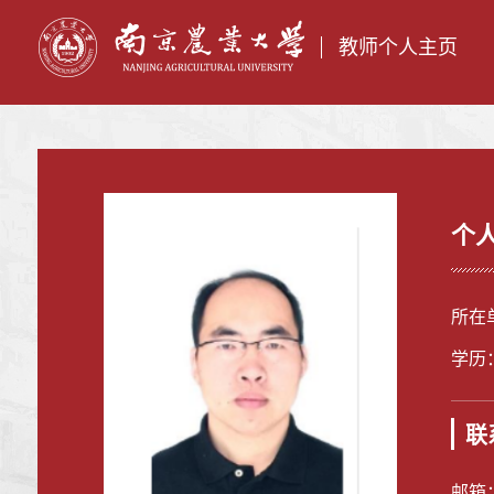
教师个人主页
个
所在
学历
联
邮箱