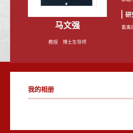
研
马文强
畜禽
教授 博士生导师
我的相册