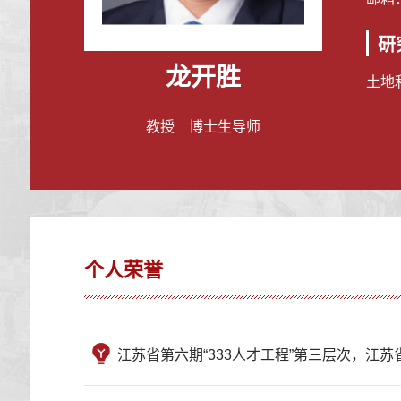
研
龙开胜
土地
教授 博士生导师
个人荣誉
江苏省第六期“333人才工程”第三层次，江苏省