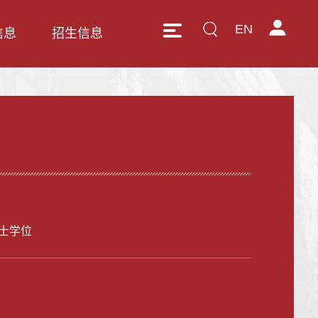
EN
信息
招生信息
士学位