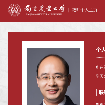
教师个人主页
个
所在
学历
联
邮箱