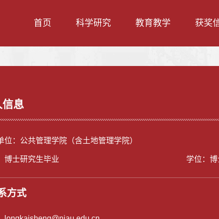
首页
科学研究
教育教学
获奖
人信息
单位：公共管理学院（含土地管理学院）
：博士研究生毕业
学位：博
系方式
：
longkaisheng@njau.edu.cn