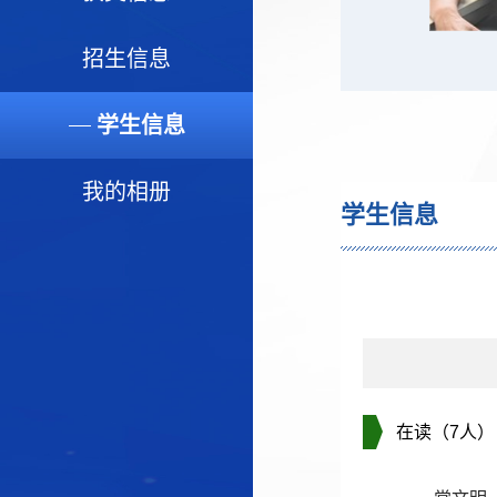
招生信息
学生信息
我的相册
学生信息
在读（7人）