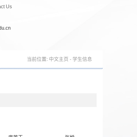
act Us
du.cn
当前位置:
中文主页
-
学生信息