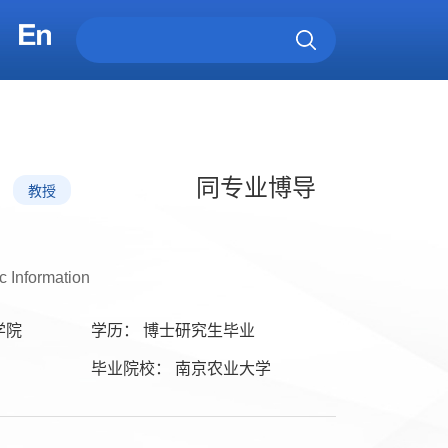
同专业博导
教授
c Information
学院
学历： 博士研究生毕业
毕业院校： 南京农业大学