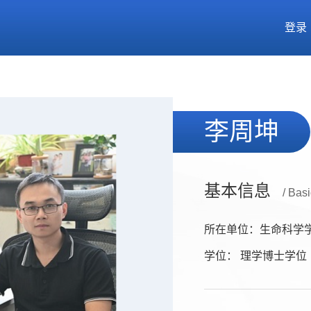
登录
李周坤
基本信息
/ Basi
所在单位：生命科学
学位： 理学博士学位