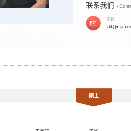
联系我们
/ Cont
邮箱
zkl@njau.e
硕士